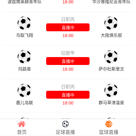
波兹南莱赫青年队
华沙普隆尼亚青年队
18:00
日职丙
直播中
鸟取飞翔
大阪俱乐部
18:00
拉脱甲
直播中
玛路普
萨尔杜斯里文
18:00
日职丙
直播中
鹿儿岛联
群马草津温泉
18:00
日职乙
直播中
首页
足球直播
篮球直播