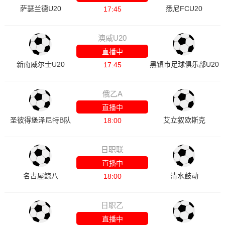
萨瑟兰德U20
悉尼FCU20
17:45
澳威U20
直播中
新南威尔士U20
黑镇市足球俱乐部U20
17:45
俄乙A
直播中
圣彼得堡泽尼特B队
艾立叙欧斯克
18:00
日职联
直播中
名古屋鲸八
清水鼓动
18:00
日职乙
直播中