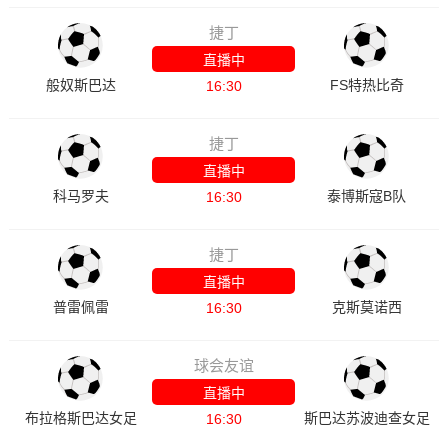
捷丁
直播中
般奴斯巴达
FS特热比奇
16:30
捷丁
直播中
科马罗夫
泰博斯寇B队
16:30
捷丁
直播中
普雷佩雷
克斯莫诺西
16:30
球会友谊
直播中
布拉格斯巴达女足
斯巴达苏波迪查女足
16:30