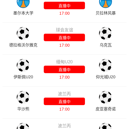
直播中
墨尔本大学
贝拉林风暴
17:00
球会友谊
直播中
德拉格沃尔雅克
乌克瓦
17:00
缅甸U20
直播中
伊斯佩U20
仰光城U20
17:00
波兰丙
直播中
华沙熊
皮亚塞奇诺
17:00
波兰丙