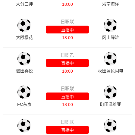
大分三神
湘南海洋
18:00
日职联
直播中
大阪樱花
冈山绿雉
18:00
日职乙
直播中
磐田喜悦
秋田蓝色闪电
18:00
日职联
直播中
FC东京
町田泽维亚
18:00
日职联
直播中