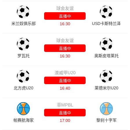
球会友谊
直播中
米兰奴俱乐部
USD卡斯特兰泽
16:30
球会友谊
直播中
罗瓦托
奥斯皮塔莱托
16:30
澳威甲U20
直播中
北方虎U20
莱德米尔U20
16:40
菲MPBL
直播中
帕赛航海家
黎刹十字军
17:00