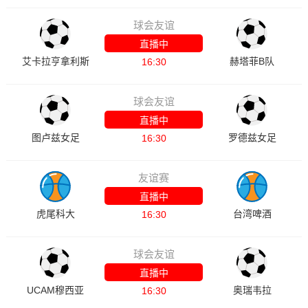
球会友谊
直播中
艾卡拉亨拿利斯
赫塔菲B队
16:30
球会友谊
直播中
图卢兹女足
罗德兹女足
16:30
友谊赛
直播中
虎尾科大
台湾啤酒
16:30
球会友谊
直播中
UCAM穆西亚
奥瑞韦拉
16:30