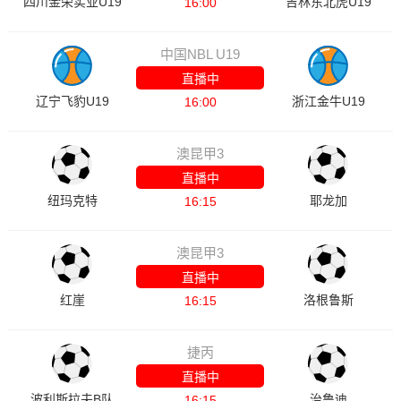
四川金荣实业U19
吉林东北虎U19
16:00
中国NBL U19
直播中
辽宁飞豹U19
浙江金牛U19
16:00
澳昆甲3
直播中
纽玛克特
耶龙加
16:15
澳昆甲3
直播中
红崖
洛根鲁斯
16:15
捷丙
直播中
波利斯拉夫B队
治鲁迪
16:15