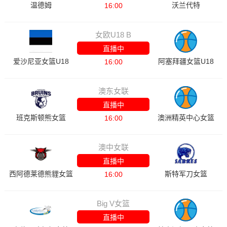
温德姆
沃兰代特
16:00
女欧U18 B
直播中
爱沙尼亚女篮U18
阿塞拜疆女篮U18
16:00
澳东女联
直播中
班克斯顿熊女篮
澳洲精英中心女篮
16:00
澳中女联
直播中
西阿德莱德熊貍女篮
斯特军刀女篮
16:00
Big V女篮
直播中