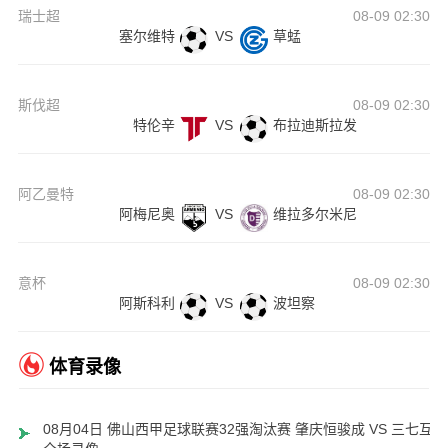
瑞士超
08-09 02:30
塞尔维特
VS
草蜢
斯伐超
08-09 02:30
特伦辛
VS
布拉迪斯拉发
阿乙曼特
08-09 02:30
阿梅尼奥
VS
维拉多尔米尼
意杯
08-09 02:30
阿斯科利
VS
波坦察
体育录像
08月04日 佛山西甲足球联赛32强淘汰赛 肇庆恒骏成 VS 三七互娱