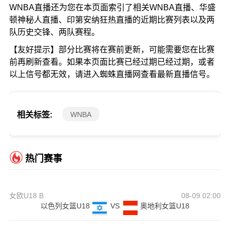
WNBA直播还为您在本页面索引了相关WNBA直播、华盛
顿神秘人直播、印第安纳狂热直播的近期比赛列表以及两
队历史交锋、两队赛程。
【友好提示】部分比赛将在赛前更新，可能需要您在比赛
前再刷新查看。如果本页面比赛已经过期已经过期，或者
以上信号都无效，请进入蜘蛛直播网查看最新直播信号。
WNBA
相关标签:
热门赛事
女欧U18 B
08-09 02:00
以色列女篮U18
VS
奥地利女篮U18