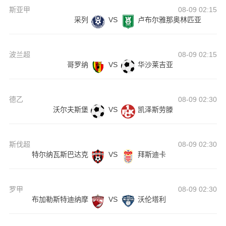
斯亚甲
08-09 02:15
采列
VS
卢布尔雅那奥林匹亚
波兰超
08-09 02:15
哥罗纳
VS
华沙莱吉亚
德乙
08-09 02:30
沃尔夫斯堡
VS
凯泽斯劳滕
斯伐超
08-09 02:30
特尔纳瓦斯巴达克
VS
拜斯迪卡
罗甲
08-09 02:30
布加勒斯特迪纳摩
VS
沃伦塔利