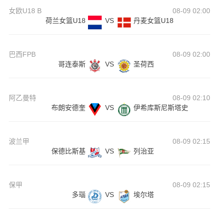
女欧U18 B
08-09 02:00
荷兰女篮U18
VS
丹麦女篮U18
巴西FPB
08-09 02:00
哥连泰斯
VS
圣荷西
阿乙曼特
08-09 02:10
布朗安德奎
VS
伊希库斯尼斯塔史
波兰甲
08-09 02:15
保德比斯基
VS
列治亚
保甲
08-09 02:15
多瑙
VS
埃尔塔