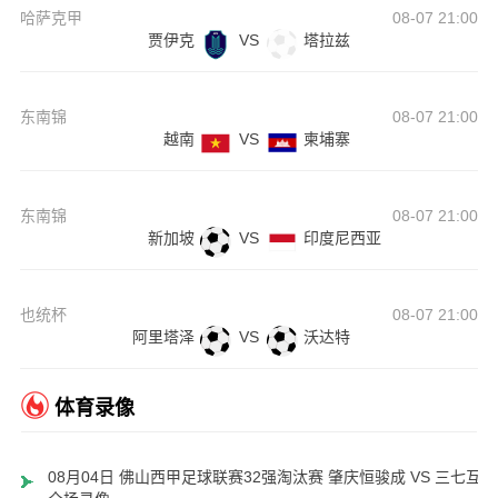
哈萨克甲
08-07 21:00
贾伊克
VS
塔拉兹
东南锦
08-07 21:00
越南
VS
柬埔寨
东南锦
08-07 21:00
新加坡
VS
印度尼西亚
也统杯
08-07 21:00
阿里塔泽
VS
沃达特
体育录像
08月04日 佛山西甲足球联赛32强淘汰赛 肇庆恒骏成 VS 三七互娱