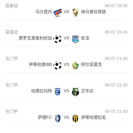
莫桑冠
08-07 20:45
马沙昆内
VS
纳马普拉铁路
莫桑冠
08-07 20:45
费罗瓦里奥利欣加
VS
松戈
也门甲
08-07 21:00
伊蒂哈德IBB
VS
阿尔亚莫克
也门甲
08-07 21:00
哈德拉玛特
VS
艾毕达
也门甲
08-07 21:00
萨德FC
VS
伊蒂哈德拉毛