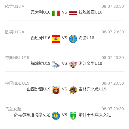
欧锦U16 A
08-07 20:30
意大利U16
VS
拉脱维亚U16
欧锦U16 A
08-07 20:30
西班牙U16
VS
希腊U16
中国NBL U19
08-07 20:30
福建鲟U19
VS
浙江金牛U19
中国NBL U19
08-07 20:30
山西汾酒U19
VS
吉林东北虎U19
乌兹女超
08-07 20:30
萨马尔罕迪纳摩女足
VS
塔什干火车头女足