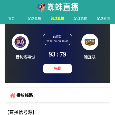
首页
足球直播
篮球直播
足球录像
足球新闻
印尼联
2026-06-08 20:00
93
:
79
普利达再也
德瓦
完赛
播放线路：
【直播信号源】