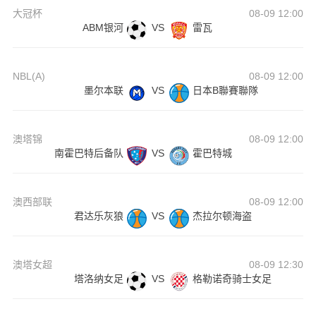
大冠杯
08-09 12:00
ABM银河
VS
雷瓦
NBL(A)
08-09 12:00
墨尔本联
VS
日本B聯賽聯隊
澳塔锦
08-09 12:00
南霍巴特后备队
VS
霍巴特城
澳西部联
08-09 12:00
君达乐灰狼
VS
杰拉尔顿海盗
澳塔女超
08-09 12:30
塔洛纳女足
VS
格勒诺奇骑士女足