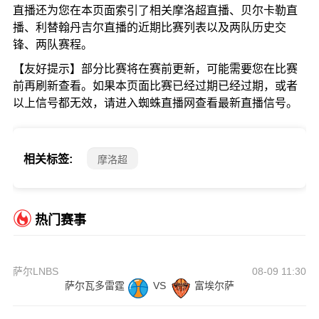
直播还为您在本页面索引了相关摩洛超直播、贝尔卡勒直
播、利替翰丹吉尔直播的近期比赛列表以及两队历史交
锋、两队赛程。
【友好提示】部分比赛将在赛前更新，可能需要您在比赛
前再刷新查看。如果本页面比赛已经过期已经过期，或者
以上信号都无效，请进入蜘蛛直播网查看最新直播信号。
相关标签:
摩洛超
热门赛事
萨尔LNBS
08-09 11:30
萨尔瓦多雷霆
VS
富埃尔萨