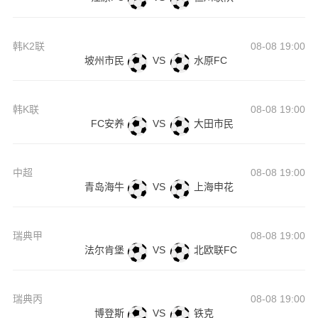
韩K2联
08-08 19:00
坡州市民
VS
水原FC
韩K联
08-08 19:00
FC安养
VS
大田市民
中超
08-08 19:00
青岛海牛
VS
上海申花
瑞典甲
08-08 19:00
法尔肯堡
VS
北欧联FC
瑞典丙
08-08 19:00
博登斯
VS
铁克