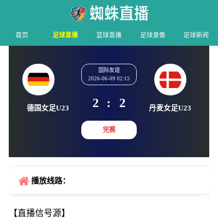
首页
足球直播
篮球直播
足球录像
足球新闻
国际友谊
2026-06-09 02:15
2
:
2
德国女足U23
丹麦女足
完赛
播放线路：
【直播信号源】