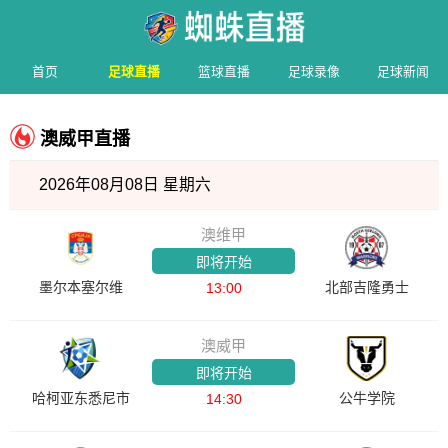
首页
足球直播
篮球直播
足球录像
足球新闻
澳威甲直播
2026年08月08日 星期六
澳维甲
即将开始
墨尔本塞尔维
北部吉隆勇士
13:00
澳威甲
即将开始
哈柯亚东悉尼市
公牛学院
14:30