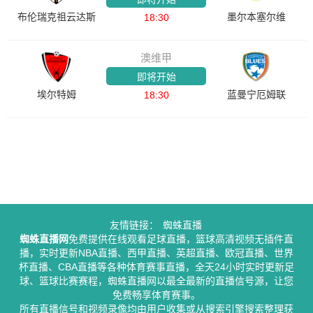
布伦瑞克祖云达斯
墨尔本塞尔维
18:30
澳维甲
即将开始
埃尔特姆
蓝曼宁厄姆联
18:30
友情链接：
蜘蛛直播
蜘蛛直播网
免费提供在线观看足球直播，篮球高清视频无插件直
播，实时更新NBA直播、西甲直播、英超直播、欧冠直播、世界
杯直播、CBA直播等各种体育赛事直播，全天24小时实时更新足
球、篮球比赛赛程，蜘蛛直播网以最全最新的直播信号源，让您
免费畅享体育赛事。
所有直播信号和视频录像均由用户收集或从搜索引擎搜索整理获