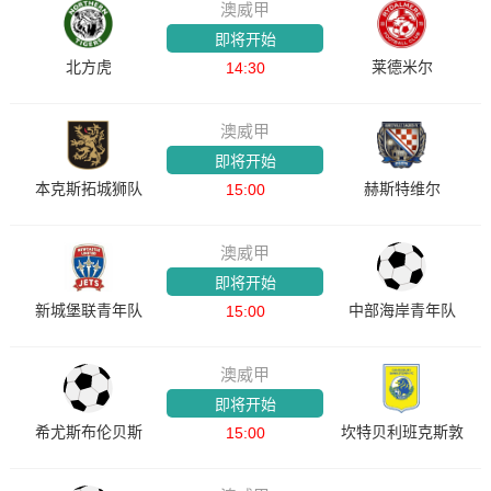
澳威甲
即将开始
北方虎
莱德米尔
14:30
澳威甲
即将开始
本克斯拓城狮队
赫斯特维尔
15:00
澳威甲
即将开始
新城堡联青年队
中部海岸青年队
15:00
澳威甲
即将开始
希尤斯布伦贝斯
坎特贝利班克斯敦
15:00