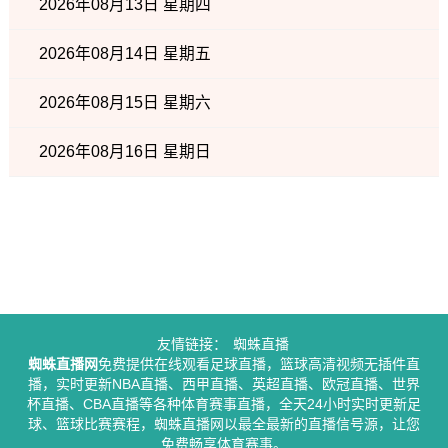
2026年08月13日 星期四
2026年08月14日 星期五
2026年08月15日 星期六
2026年08月16日 星期日
友情链接：
蜘蛛直播
蜘蛛直播网
免费提供在线观看足球直播，篮球高清视频无插件直
播，实时更新NBA直播、西甲直播、英超直播、欧冠直播、世界
杯直播、CBA直播等各种体育赛事直播，全天24小时实时更新足
球、篮球比赛赛程，蜘蛛直播网以最全最新的直播信号源，让您
免费畅享体育赛事。