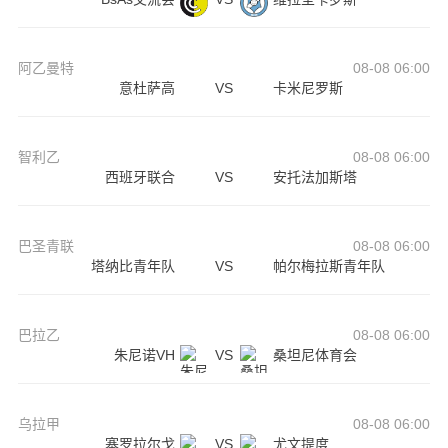
阿乙曼特
08-08 06:00
意杜萨高
VS
卡米尼罗斯
智利乙
08-08 06:00
西班牙联合
VS
安托法加斯塔
巴圣青联
08-08 06:00
塔纳比青年队
VS
帕尔梅拉斯青年队
巴拉乙
08-08 06:00
朱尼诺VH
VS
桑坦尼体育会
乌拉甲
08-08 06:00
塞罗拉尔戈
VS
尤文提度