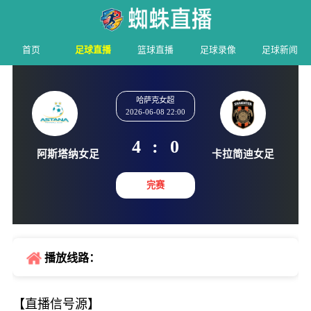
首页
足球直播
篮球直播
足球录像
足球新闻
哈萨克女超
2026-06-08 22:00
4
:
0
阿斯塔纳女足
卡拉简迪
完赛
播放线路：
【直播信号源】