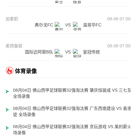
加拿职
08-08 07:00
弗尔戈FC
VS
温哥华FC
美预备联
08-08 07:00
国际迈阿密B队
VS
皇冠传统
体育录像
08月04日 佛山西甲足球联赛32强淘汰赛 肇庆恒骏成 VS 三七互娱
全场录像
08月04日 佛山西甲足球联赛32强淘汰赛 广东西南建设 VS 香港圣
徒 全场录像
08月04日 佛山西甲足球联赛32强淘汰赛 贪玩游戏 VS 美的薪火 
场录像