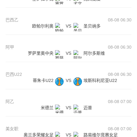
巴西乙
08-08 06:30
欧帕尔利奥
VS
圣贝纳多
阿甲
08-08 06:30
罗萨里奥中央
VS
阿尔多斯维
巴西U22
08-08 06:30
蒂朱卡U22
VS
埃斯科利尼亚U22
阿乙
08-08 07:00
米德兰
VS
迈普
美女职
08-08 07:00
奥兰多荣耀女足
VS
路易维尔竞赛女足